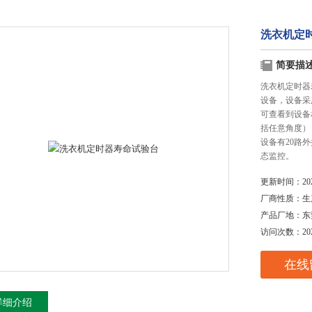
洗衣机定
简要描
洗衣机定时器
设备，设备采
可查看到设备
括任意角度），
设备有20路
态监控。
更新时间：
20
厂商性质：
生
产品厂地：
东
访问次数：
20
在线
详细介绍