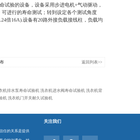
命试验的设备，设备采用步进电机+气动驱动，
；可进行的寿命测试；转到设定各个测试角度
24倍16A).设备有20路外接负载接线柱，负载均
布
返回列表>>
衣机排水泵寿命试验机
洗衣机进水阀寿命试验机
洗衣机背
验机
洗衣机门开关耐久试验机
关注我们
信任的关系是提供