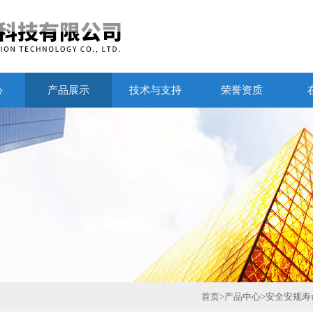
心
产品展示
技术与支持
荣誉资质
首页
>
产品中心
>
安全安规寿