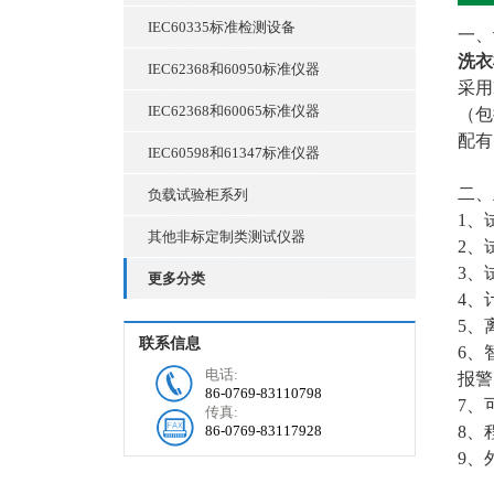
IEC60335标准检测设备
一、
洗衣
IEC62368和60950标准仪器
采用
IEC62368和60065标准仪器
（包
配有
IEC60598和61347标准仪器
二、
负载试验柜系列
1、
其他非标定制类测试仪器
2、
3、
更多分类
4、
5、
联系信息
6、
电话:
报警
86-0769-83110798
7、
传真:
86-0769-83117928
8、
9、