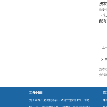
洗衣
采用
（包
配有
上
洗衣
负试
工作时间
联
为了避免不必要的等待，敬请注意我们的工作时
地