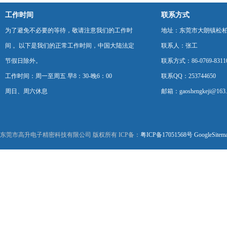
工作时间
联系方式
为了避免不必要的等待，敬请注意我们的工作时
地址：东莞市大朗镇松柏朗
间 。以下是我们的正常工作时间，中国大陆法定
联系人：张工
节假日除外。
联系方式：86-0769-8311
工作时间：周一至周五 早8：30-晚6：00
联系QQ：253744650
周日、周六休息
邮箱：gaoshengkeji@163
东莞市高升电子精密科技有限公司 版权所有 ICP备：
粤ICP备17051568号
GoogleSitem