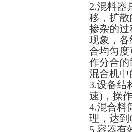
2.混料
移，扩散
掺杂的过
现象，各
合均匀度
作分合的
混合机中
3.设备
速)，操
4.混合
理，达到G
5.容器