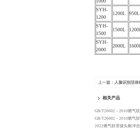
1000
SYH-
1200L
950L
1200
SYH-
1500L
1200
1500
SYH-
2000L
1600
2000
上一篇：
人脸识别活体
相关产品
GB/T26002－2010
GB/T26002－2010
2022燃气软管接头耐冲