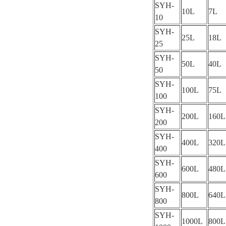
SYH-
10L
7L
10
SYH-
25L
18L
25
SYH-
50L
40L
50
SYH-
100L
75L
100
SYH-
200L
160L
200
SYH-
400L
320L
400
SYH-
600L
480L
600
SYH-
800L
640L
800
SYH-
1000L
800L