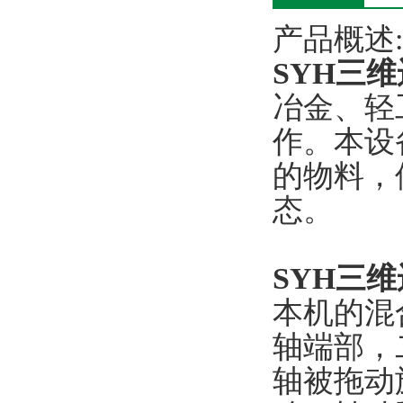
产品概述:
SYH三
冶金、轻
作。本设
的物料，
态。
SYH三
本机的混
轴端部，
轴被拖动