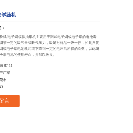
命试验机
述：
验机/电子烟模拟抽烟机主要用于测试电子烟或电子烟的电池寿
调节一定的吸气量或吸气压力，吸嘴对样品一吸一停，如此反复
烟或电子烟电池耗尽或下降到一定的电压后所得的次数，以此研
子烟电池的使用寿命，并加以改良。
26-07-11
产厂家
莞市
43
留言