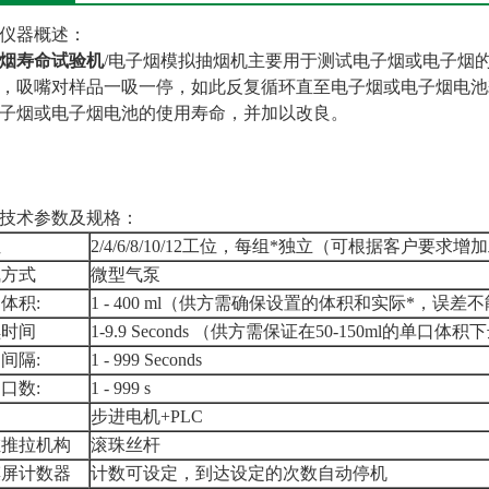
仪器概述：
烟寿命试验机
/电子烟模拟抽烟机主要用于测试电子烟或电子烟
，吸嘴对样品一吸一停，如此反复循环直至电子烟或电子烟电池
子烟或电子烟电池的使用寿命，并加以改良。
技术参数及规格：
位
2/4/6/8/10/12工位，每组*独立（可根据客户要求增
气方式
微型气泵
体积:
1 - 400 ml（供方需确保设置的体积和实际*，误差不
续时间
1-9.9 Seconds （供方需保证在50-150ml的单
间隔:
1 - 999 Seconds
口数:
1 - 999 s
力
步进电机+PLC
缸推拉机构
滚珠丝杆
摸屏计数器
计数可设定，到达设定的次数自动停机