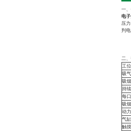
一、
电子
压力
判电
二、
工
吸
吸烟
持
每口
吸烟
动
气
触