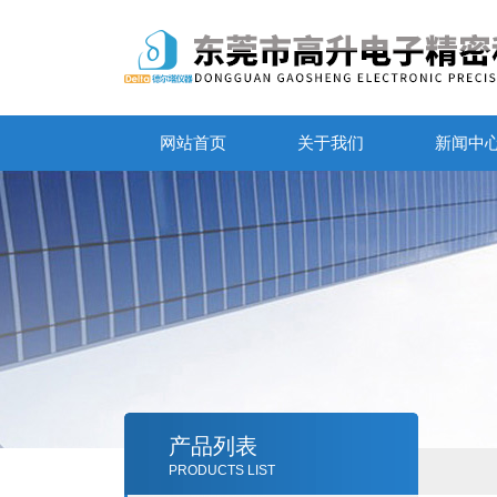
网站首页
关于我们
新闻中
产品列表
PRODUCTS LIST