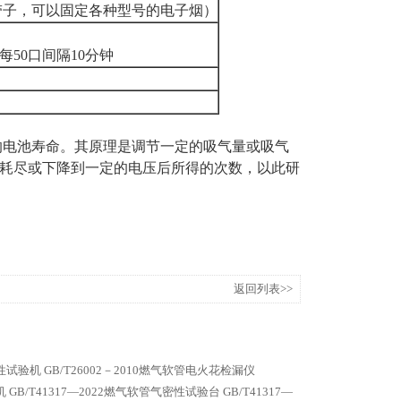
带子，可以固定各种型号的电子烟）
每50口间隔10分钟
的电池寿命。其原理是调节一定的吸气量或吸气
耗尽或下降到一定的电压后所得的次数，以此研
返回列表>>
气性试验机
GB/T26002－2010燃气软管电火花检漏仪
机
GB/T41317—2022燃气软管气密性试验台
GB/T41317—