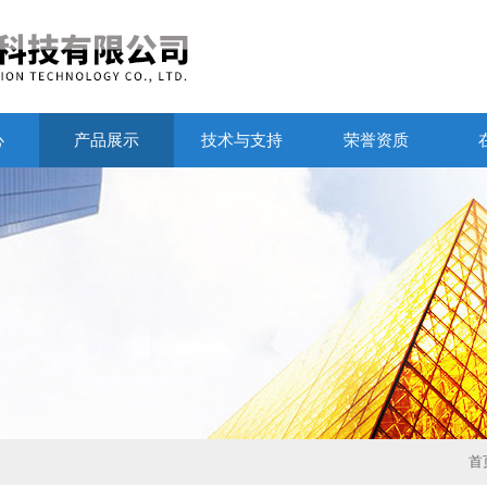
心
产品展示
技术与支持
荣誉资质
首