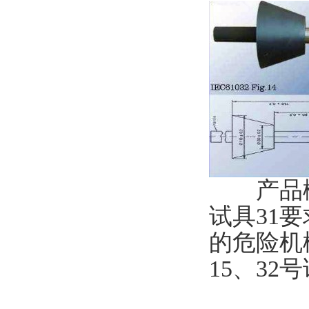
产品概述：
试具31
的危险机
15、32