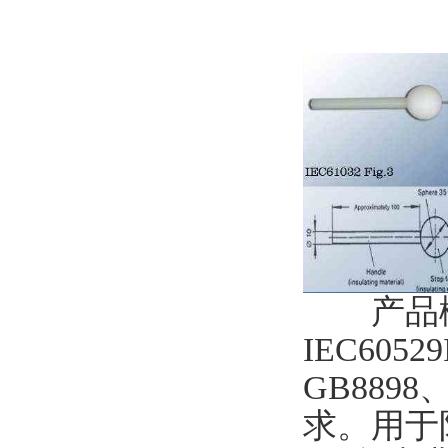
产品概述
IEC6052
GB8898
求。用