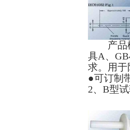
产品概述：
具A、GB4
求。用
●可订制带
2、B型