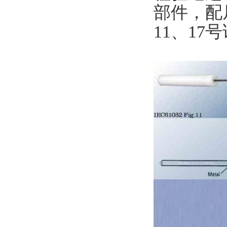
部件，配
11、17