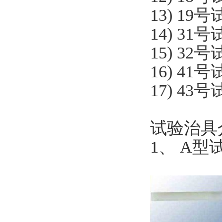
13) 1
14) 3
15) 3
16) 41
17) 43
试验治具
1、 A