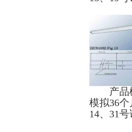
产品概述
模拟36
14、31