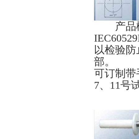
产品概述
IEC605
以检验防
部。
可订制
7、11