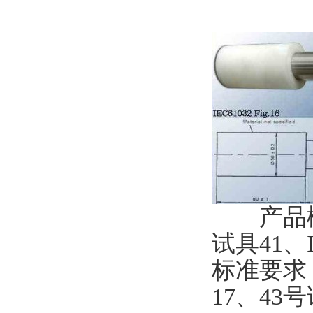
产品概述：
试具41、I
标准要求
17、43