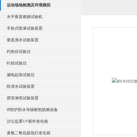
运动场地检测及环境模拟
水平垂直燃烧试验机
手执式喷淋试验装置
垂直滴水试验装置
灼热丝试验仪
针焰试验仪
漏电起痕试验仪
防浸水试验装置
摆管淋雨试验装置
IP防护防水等级耐热阻燃设备
沙尘盐雾UV紫外老化箱
臭氧二氧化硫氙灯老化箱