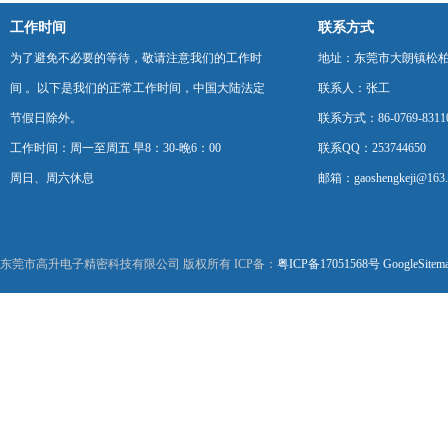
工作时间
联系方式
为了避免不必要的等待，敬请注意我们的工作时
地址：东莞市大朗镇松柏朗
间 。以下是我们的正常工作时间，中国大陆法定
联系人：张工
节假日除外。
联系方式：86-0769-8311
工作时间：周一至周五 早8：30-晚6：00
联系QQ：253744650
周日、周六休息
邮箱：gaoshengkeji@163
东莞市高升电子精密科技有限公司 版权所有 ICP备：
粤ICP备17051568号
GoogleSitem