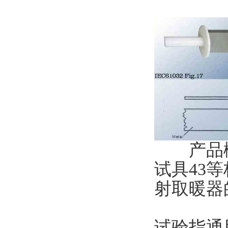
产品概述：
试具43
射取暖器
试验指通