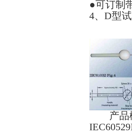
●可订制带
4、D型试
产品概述
IEC6052