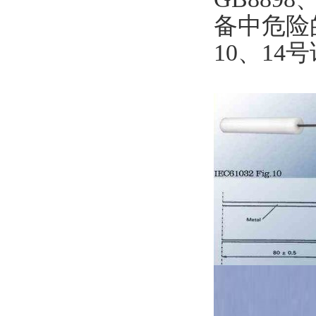
备中危险
10、14