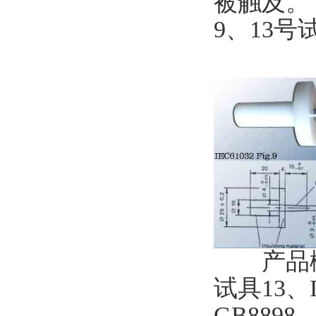
被触及
9、13
产品概述：
试具13、I
GB889