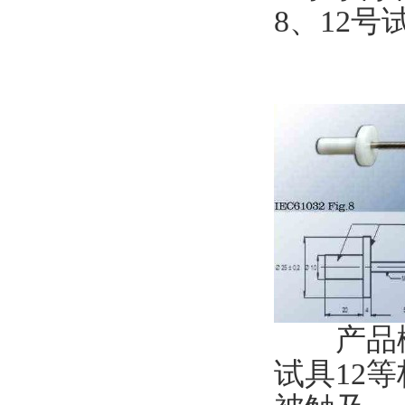
8、12
产品概述：
试具12