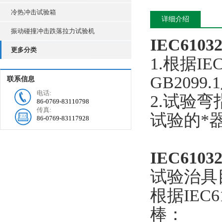
冷热冲击试验箱
详细介绍
振动碰撞冲击跌落拉力试验机
IEC61
更多分类
1.根据IEC
GB209
联系信息
电话:
2.试验
86-0769-83110798
传真:
试验的*
86-0769-83117928
IEC61
试验治具
根据IEC
棒：