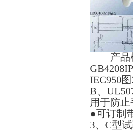
产品概述：
GB4208
IEC950图
B、UL50
用于防
●可订制带
3、C型试