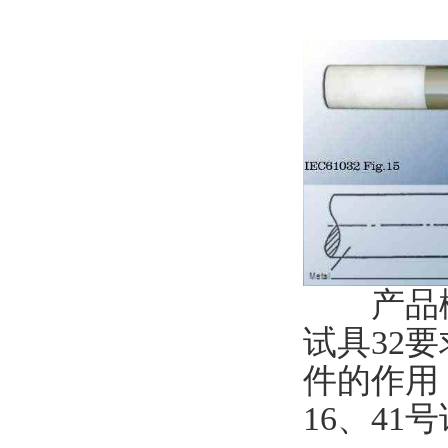
产品概述：
试具32
件的作用
16、4