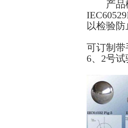
产品概述
IEC605
以检验防
可订制带
6、2号