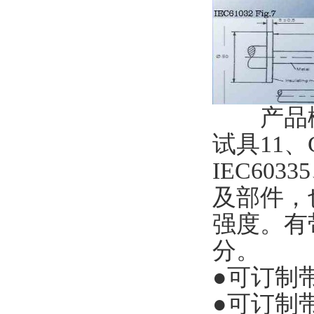
产品概述：
试具11、G
IEC60
及部件，
强度。有
分。
●可订制
●可订制带