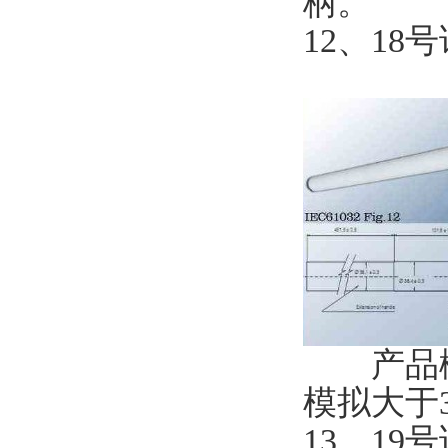
柄。
12、1
产品概述
模拟大于
13、1