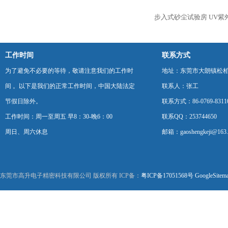
步入式砂尘试验房
UV紫
工作时间
联系方式
为了避免不必要的等待，敬请注意我们的工作时
地址：东莞市大朗镇松柏朗
间 。以下是我们的正常工作时间，中国大陆法定
联系人：张工
节假日除外。
联系方式：86-0769-8311
工作时间：周一至周五 早8：30-晚6：00
联系QQ：253744650
周日、周六休息
邮箱：gaoshengkeji@163
东莞市高升电子精密科技有限公司 版权所有 ICP备：
粤ICP备17051568号
GoogleSitem