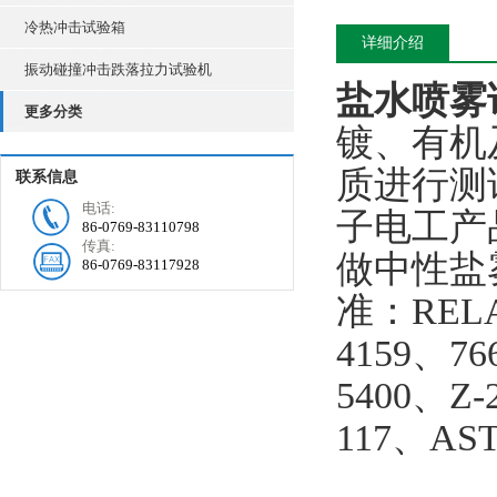
冷热冲击试验箱
详细介绍
振动碰撞冲击跌落拉力试验机
盐水喷雾
更多分类
镀、有机
质进行测试
联系信息
电话:
子电工产
86-0769-83110798
传真:
做中性盐
86-0769-83117928
准：RELA
4159、76
5400、Z-
117、AST