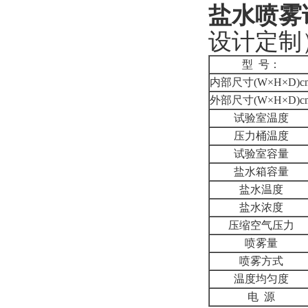
盐水喷雾
设计定制
型 号：
内部尺寸(W×H×D)c
外部尺寸(W×H×D)c
试验室温度
压力桶温度
试验室容量
盐水箱容量
盐水温度
盐水浓度
压缩空气压力
喷雾量
喷雾方式
温度均匀度
电 源