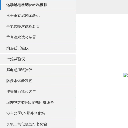
运动场地检测及环境模拟
水平垂直燃烧试验机
手执式喷淋试验装置
垂直滴水试验装置
灼热丝试验仪
针焰试验仪
漏电起痕试验仪
防浸水试验装置
摆管淋雨试验装置
IP防护防水等级耐热阻燃设备
沙尘盐雾UV紫外老化箱
臭氧二氧化硫氙灯老化箱