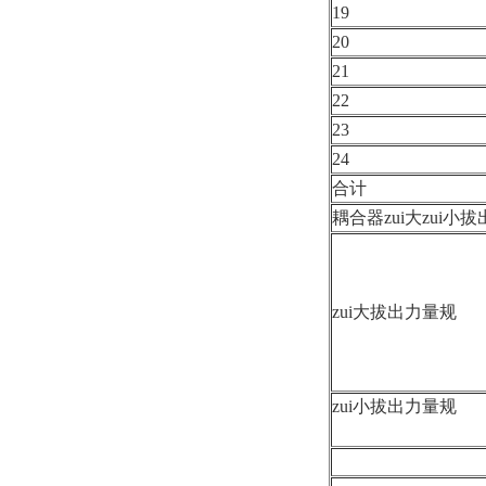
19
20
21
22
23
24
合计
耦合器zui大zui
zui大拔出力量规
zui小拔出力量规