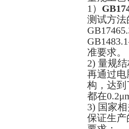
1）
GB1
测试方法的
GB17465.
GB1483.
准要求。
2) 量
再通过电
构，达到
都在0.2
3) 国
保证生产
要求；