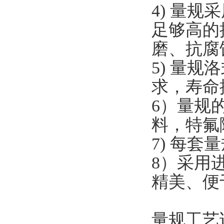
4) 量
足够高的
磨、抗腐
5) 量规
求，寿命
6）量规
料，特氟
7) 每
8）采用
精美、便
量规工艺