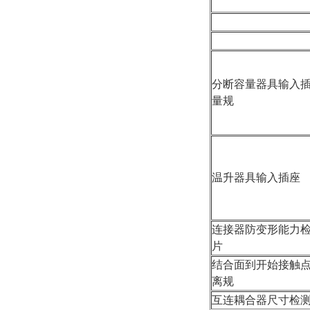
分断容量器具输入
量规
温升器具输入插座
连接器防变形能力
片
结合面到开始接触
离规
互连耦合器尺寸检测量规