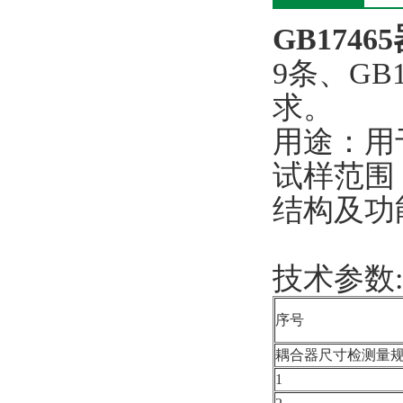
GB174
9条、GB17
求。
用途：用
试样范围
结构及功
技术参数
序号
耦合器尺寸检测量规（G
1