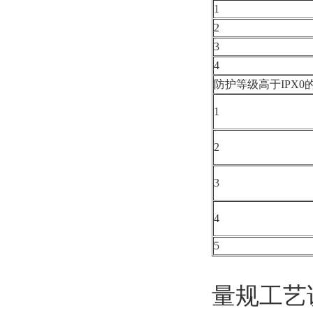
1
2
3
4
防护等级高于IPX0的
1
2
3
4
5
量规工艺