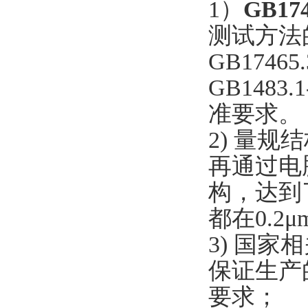
1）
GB1
测试方法的
GB17465.
GB1483.
准要求。
2) 量
再通过电
构，达到
都在0.2
3) 国
保证生产
要求；