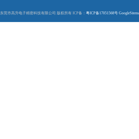
东莞市高升电子精密科技有限公司 版权所有 ICP备：
粤ICP备17051568号
GoogleSitem