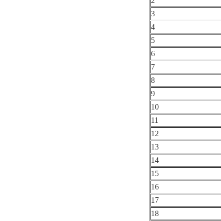
2
3
4
5
6
7
8
9
10
11
12
13
14
15
16
17
18