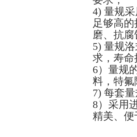
4) 量
足够高的
磨、抗腐
5) 量规
求，寿命
6）量规
料，特氟
7) 每
8）采用
精美、便