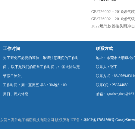
GB/T26002－2010
GB/T26002－2010
2022燃气软管接头耐冲
工作时间
联系方式
为了避免不必要的等待，敬请注意我们的工作时
地址：东莞市大朗镇松柏朗
间 。以下是我们的正常工作时间，中国大陆法定
联系人：张工
节假日除外。
联系方式：86-0769-8311
工作时间：周一至周五 早8：30-晚6：00
联系QQ：253744650
周日、周六休息
邮箱：gaoshengkeji@163
东莞市高升电子精密科技有限公司 版权所有 ICP备：
粤ICP备17051568号
GoogleSitem