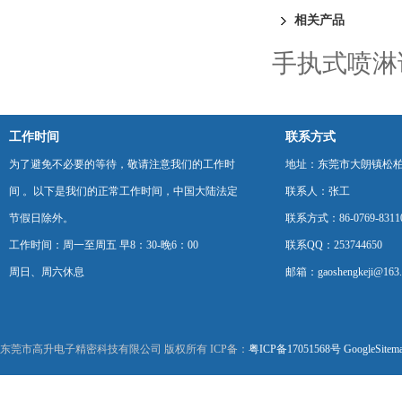
相关产品
手执式喷淋
工作时间
联系方式
为了避免不必要的等待，敬请注意我们的工作时
地址：东莞市大朗镇松柏朗
间 。以下是我们的正常工作时间，中国大陆法定
联系人：张工
节假日除外。
联系方式：86-0769-8311
工作时间：周一至周五 早8：30-晚6：00
联系QQ：253744650
周日、周六休息
邮箱：gaoshengkeji@163
东莞市高升电子精密科技有限公司 版权所有 ICP备：
粤ICP备17051568号
GoogleSitem