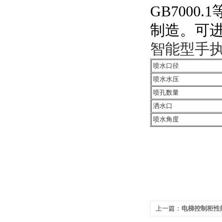
GB700
制造。可
智能型手
喷水口径
喷水水压
喷孔数量
洒水口
喷水角度
上一篇：
电梯控制柜性