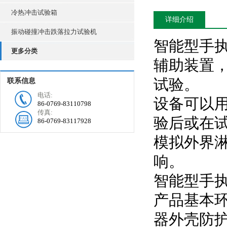
冷热冲击试验箱
详细介绍
振动碰撞冲击跌落拉力试验机
智能型手
更多分类
辅助装置
试验。
联系信息
电话:
设备可以
86-0769-83110798
传真:
验后或在
86-0769-83117928
模拟外界
响。
智能型手执
产品基本环
器外壳防护IP