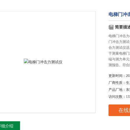
电梯门冲
简要描
电梯门冲击力
门冲击力测试
合力测试仪适
于测量电梯门
端与测力单元
测报告。符合
更新时间：
20
厂商性质：
生
产品厂地：
东
访问次数：
13
在线
详细介绍