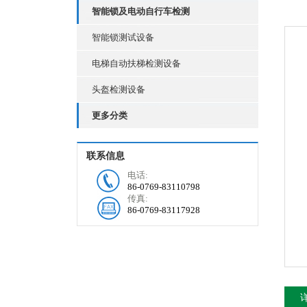
智能锁及电动自行车检测
智能锁测试设备
电梯自动扶梯检测设备
头盔检测设备
更多分类
联系信息
电话:
86-0769-83110798
传真:
86-0769-83117928