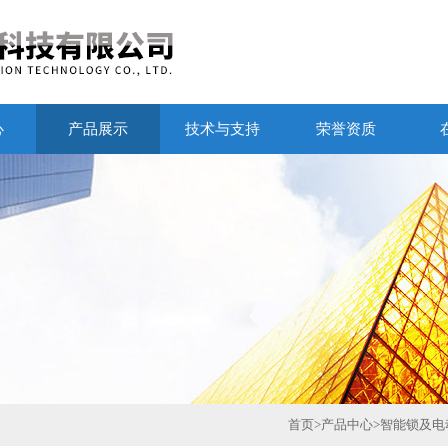
心
产品展示
技术与支持
荣誉资质
首页
>
产品中心
>
智能锁及电