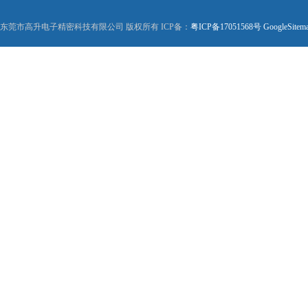
东莞市高升电子精密科技有限公司 版权所有 ICP备：
粤ICP备17051568号
GoogleSitem