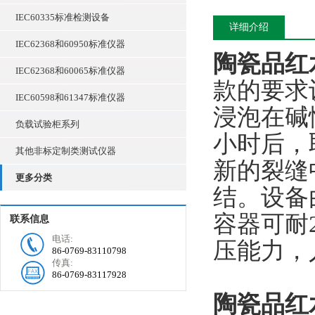
IEC60335标准检测设备
详细介绍
IEC62368和60950标准仪器
陶瓷品红
IEC62368和60065标准仪器
款的要求
IEC60598和61347标准仪器
浸泡在碱
负载试验柜系列
小时后，
其他非标定制类测试仪器
新的裂缝
更多分类
结。设备
容器可耐2
联系信息
电话:
压能力，
86-0769-83110798
传真:
86-0769-83117928
陶瓷品红