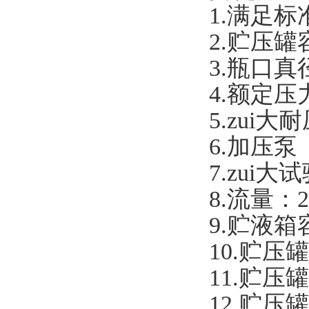
1.满足标准
2.贮压罐
3.瓶口真
4.额定压
5.zui大
6.加压泵
7.zui大
8.流量：2
9.贮液箱
10.贮压
11.贮压
12.贮