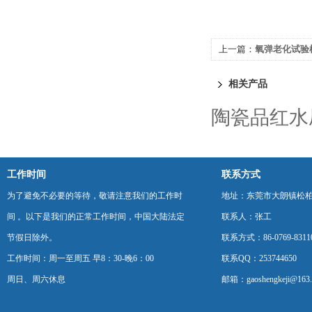
上一篇：
氧弹老化试验
相关产品
陶瓷品红水
工作时间
联系方式
为了避免不必要的等待，敬请注意我们的工作时
地址：东莞市大朗镇松柏朗
间 。以下是我们的正常工作时间，中国大陆法定
联系人：张工
节假日除外。
联系方式：86-0769-8311
工作时间：周一至周五 早8：30-晚6：00
联系QQ：253744650
周日、周六休息
邮箱：gaoshengkeji@163