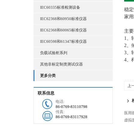
IEC60335标准检测设备
稳定
家用
IEC62368和60950标准仪器
IEC62368和60065标准仪器
主要
1、
IEC60598和61347标准仪器
2、
3、
负载试验柜系列
4、
其他非标定制类测试仪器
更多分类
上
联系信息
电话:
86-0769-83110798
传真:
医用
86-0769-83117928
虚拟