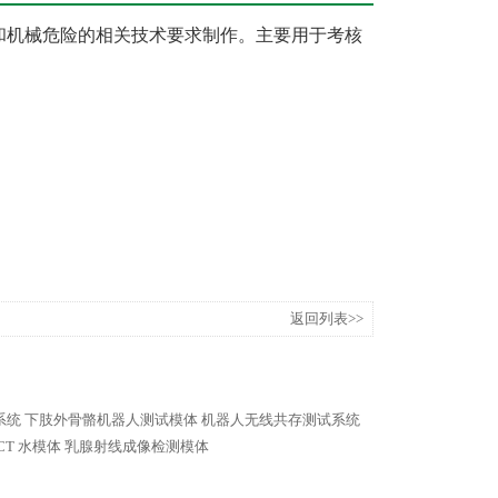
有关稳定性和机械危险的相关技术要求制作。主要用于考核
返回列表>>
系统
下肢外骨骼机器人测试模体
机器人无线共存测试系统
CT 水模体
乳腺射线成像检测模体