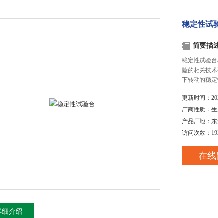
稳定性试
简要描
稳定性试验台根据
险的相关技术
下转动的稳定
更新时间：
20
厂商性质：
生
产品厂地：
东
访问次数：
19
在线
详细介绍