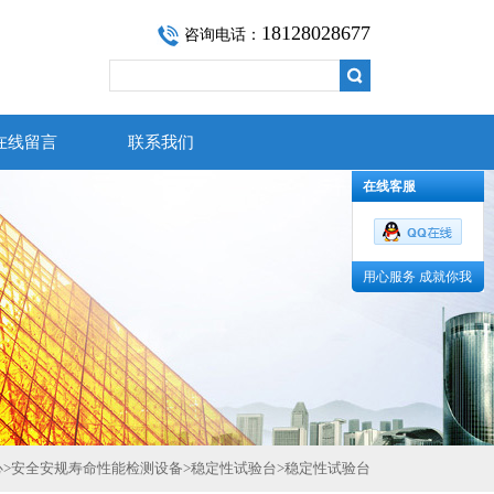
18128028677
咨询电话：
在线留言
联系我们
在线客服
用心服务 成就你我
心
>
安全安规寿命性能检测设备
>
稳定性试验台
>
稳定性试验台