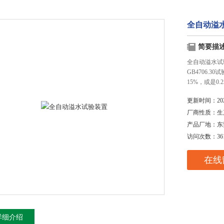
全自动溢
简要描
全自动溢水试验装
GB4706.
15%，或是0
更新时间：
20
厂商性质：
生
产品厂地：
东
访问次数：
36
在线
详细介绍