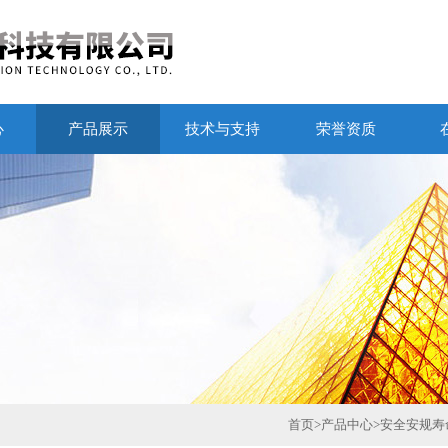
心
产品展示
技术与支持
荣誉资质
首页
>
产品中心
>
安全安规寿