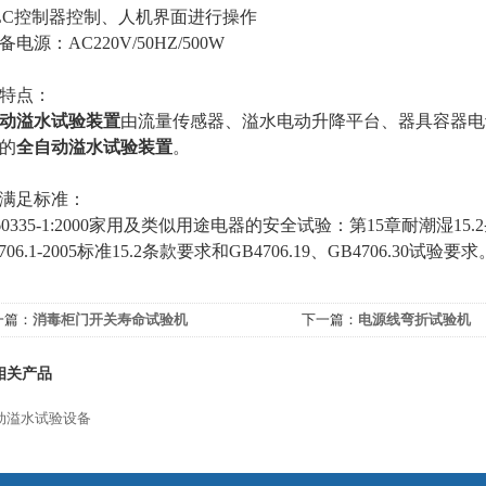
 PLC控制器控制、人机界面进行操作
设备电源：AC220V/50HZ/500W
特点：
动溢水试验装置
由流量传感器、溢水电动升降平台、器具容器电
的
全自动溢水试验装置
。
满足标准：
C60335-1:2000家用及类似用途电器的安全试验：第15章耐潮湿15.2
706.1-2005标准15.2条款要求和GB4706.19、GB4706.30试验要求
一篇：
消毒柜门开关寿命试验机
下一篇：
电源线弯折试验机
相关产品
动溢水试验设备