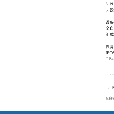
5.
6. 
设备
全自
组成
设备
IE
GB4
上
全自