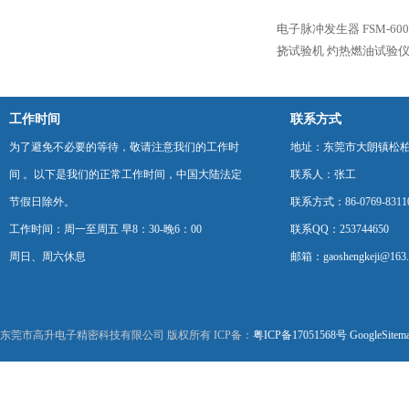
电子脉冲发生器
FSM-6
挠试验机
灼热燃油试验
工作时间
联系方式
为了避免不必要的等待，敬请注意我们的工作时
地址：东莞市大朗镇松柏朗
间 。以下是我们的正常工作时间，中国大陆法定
联系人：张工
节假日除外。
联系方式：86-0769-8311
工作时间：周一至周五 早8：30-晚6：00
联系QQ：253744650
周日、周六休息
邮箱：gaoshengkeji@163
东莞市高升电子精密科技有限公司 版权所有 ICP备：
粤ICP备17051568号
GoogleSitem