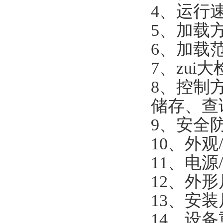
4、运行速度
5、加载
6、加载范
7、zui
8、控制
储存、查
9、安全
10、外
11、电源/
12、外形尺
13、安装
14、设备