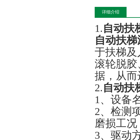
详细介绍
1.
自动扶
自动扶梯
于扶梯及
滚轮脱胶
据，从而
2.
自动扶
1、设备
2、检测
磨损工况
3、驱动