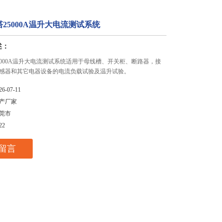
25000A温升大电流测试系统
述：
5000A温升大电流测试系统适用于母线槽、开关柜、断路器，接
感器和其它电器设备的电流负载试验及温升试验。
26-07-11
产厂家
莞市
22
留言