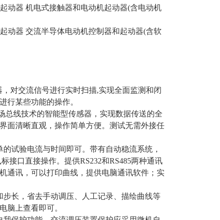
和电动机起动器 机电式接触器和电动机起动器(含电动机
和电动机起动器 交流半导体电动机控制器和起动器(含软
器，对交流信号进行实时扫描,实现全面监测和闭
进行某些功能的操作。
现场总线技术的智能型传感器，实现数据传送的全
界面清晰直观，操作简单方便。测试无需外接任
单的试验电流与时间即可。带有自动稳流系统，
接口直接操作。提供RS232和RS485两种通讯
PC机通讯，可以打印曲线，提供电脑通讯软件；实
和步长，省去手动调压、人工记录、描绘曲线等
电脑上查看即可。
自我保护功能。交流调压装置保护应采用微机自