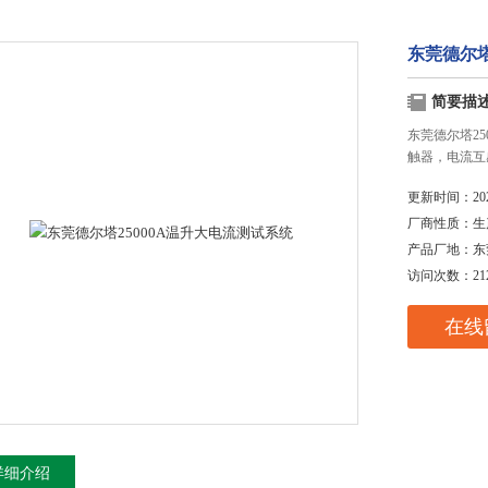
东莞德尔塔
简要描
东莞德尔塔2
触器，电流互
更新时间：
20
厂商性质：
生
产品厂地：
东
访问次数：
21
在线
详细介绍