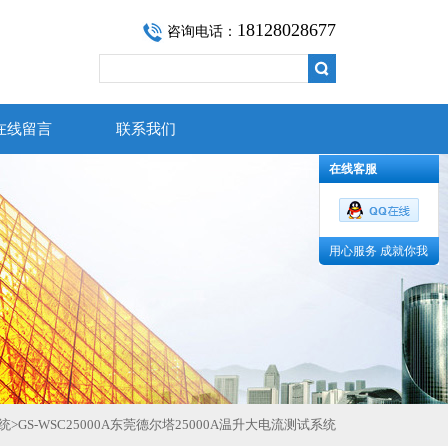
18128028677
咨询电话：
在线留言
联系我们
在线客服
用心服务 成就你我
统
>
GS-WSC25000A东莞德尔塔25000A温升大电流测试系统