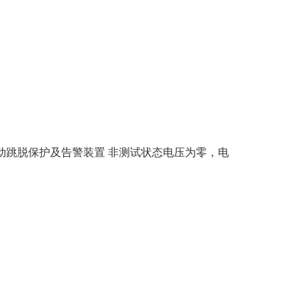
动跳脱保护及告警装置 非测试状态电压为零，电