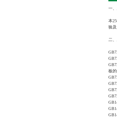
一、
本2
验及
二、
GB
GB
GB
板
GB
GB
GB
GB
GB
GB
GB