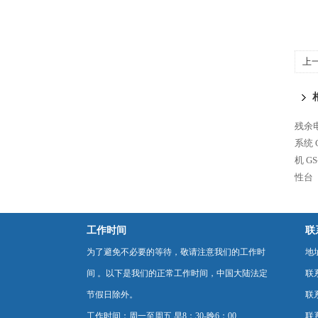
上
耐
残余
系统
机
G
性台
工作时间
联
为了避免不必要的等待，敬请注意我们的工作时
地
间 。以下是我们的正常工作时间，中国大陆法定
联
节假日除外。
联系
工作时间：周一至周五 早8：30-晚6：00
联系