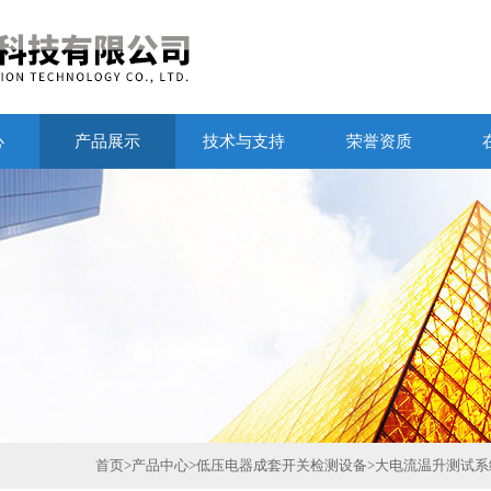
心
产品展示
技术与支持
荣誉资质
首页
>
产品中心
>
低压电器成套开关检测设备
>
大电流温升测试系