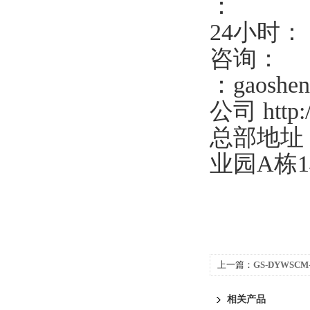
：
24小时
咨询：
：gaoshen
公司 http
总部地址
业园A栋
上一篇：
GS-DYWSC
压开关6000A大电流
相关产品