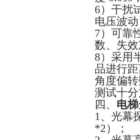
6）干扰试
电压波动
7）可靠
数、失效
8）采用
品进行距
角度偏转
测试十分
四、
电梯
1、光幕探
*2）；