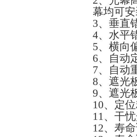
2、光幕高
幕均可安
3、垂直错
4、水平错
5、横向偏
6、自动定
7、自动重
8、遮光
9、遮光板
10、定位
11、干
12、寿