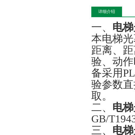
详细介绍
一、
电梯
本电梯光
距离、距
验、动作
备采用P
验参数直
取。
二、
电梯
GB/T19
三、
电梯