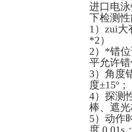
进口电泳
下检测性
1）zui
*2）
2）*错位
平允许错位
3）角度
度±15º；
4）探测
棒、遮光
5）动作
度 0.01s