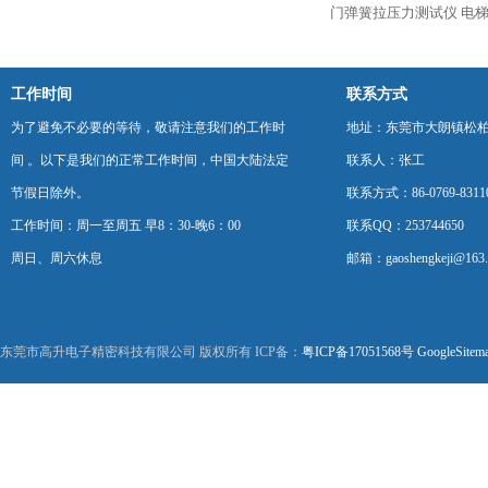
门弹簧拉压力测试仪
电
工作时间
联系方式
为了避免不必要的等待，敬请注意我们的工作时
地址：东莞市大朗镇松柏朗
间 。以下是我们的正常工作时间，中国大陆法定
联系人：张工
节假日除外。
联系方式：86-0769-8311
工作时间：周一至周五 早8：30-晚6：00
联系QQ：253744650
周日、周六休息
邮箱：gaoshengkeji@163
东莞市高升电子精密科技有限公司 版权所有 ICP备：
粤ICP备17051568号
GoogleSitem