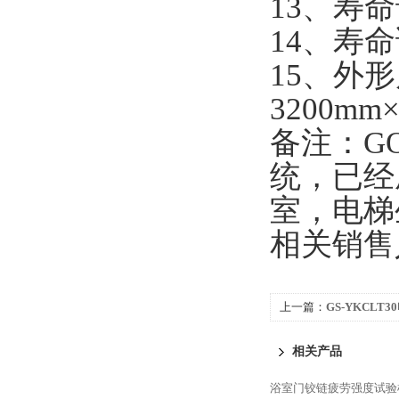
13、寿命
14、寿
15、外
3200mm
备注：G
统，已经
室，电梯
相关销售
上一篇：
GS-YKCL
验机
相关产品
浴室门铰链疲劳强度试验